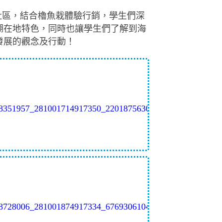
成功社區，結合櫓魚栽體驗行銷，學生們深
湖在地特色，同時也讓學生們了解到海
發展的觀念及行動！