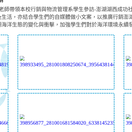
銷
任與高雅鈴老師帶領本校行銷與物流管理系學生參訪-澎湖湖西
及生活，亦結合學生們的自媒體做小文案，以推廣行銷澎
湖海洋生態的變化與衝擊，加強學生們對於海洋環境永續