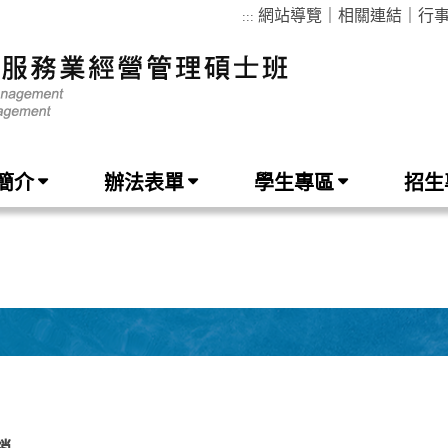
網站導覽
｜
相關連結
｜
行
:::
簡介
辦法表單
學生專區
招生