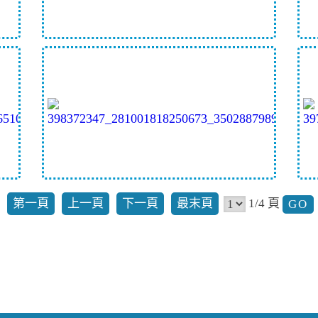
第一頁
上一頁
下一頁
最末頁
1/4 頁