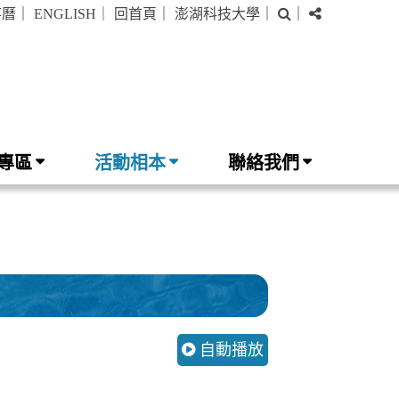
搜
分
事曆
｜
ENGLISH
｜
回首頁
｜
澎湖科技大學
｜
｜
尋
享
專區
活動相本
聯絡我們
自動播放