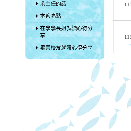
系主任的話
1
本系亮點
在學學長姐就讀心得分
享
1
畢業校友就讀心得分享