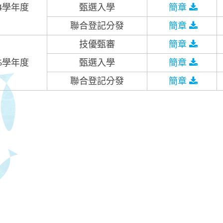
14學年度
甄選入學
簡章
聯合登記分發
簡章
技優甄審
簡章
15學年度
甄選入學
簡章
聯合登記分發
簡章