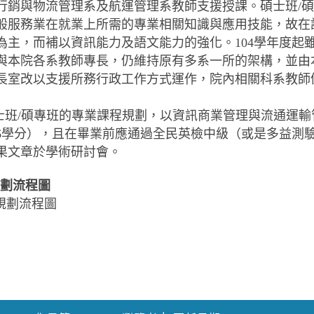
行銷與物流管理系及航運管理系教師支援授課。碩士班/
般服務業在就業上所需的專業相關知識與應用技能，故在
為主，而補以資訊能力及語文能力的強化。104學年度起
與本院各系教師專長，仍維持原有多系一所的架構，並由
長室改以支援所務行政工作方式運作，院內相關科系教師
士班/碩專班的專業課程規劃，以資訊商業管理與流通運輸
6學分），且在畢業前應通過全民英檢中級（或是多益測驗「
果文章於學術研討會。
劃流程圖