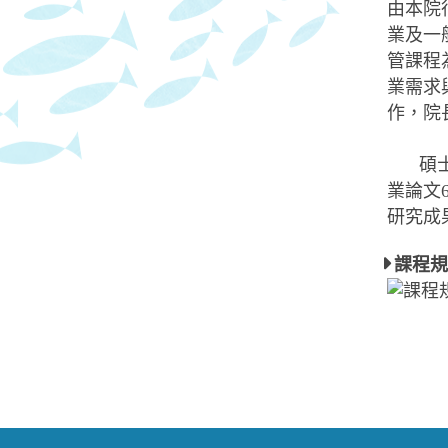
由本院
業及一
管課程
業需求
作，院
碩
業論文
研究成
課程規