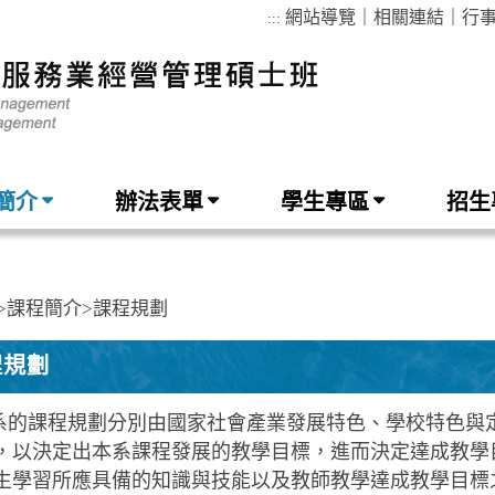
網站導覽
｜
相關連結
｜
行
:::
簡介
辦法表單
學生專區
招生
>
課程簡介
>
課程規劃
程規劃
系的課程規劃分別由國家社會產業發展特色、學校特色與
，以決定出本系課程發展的教學目標，進而決定達成教學
生學習所應具備的知識與技能以及教師教學達成教學目標