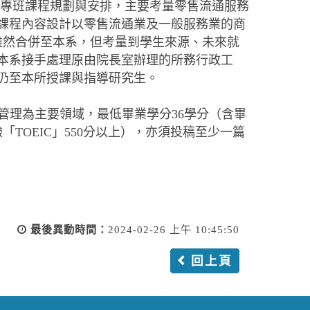
碩專班課程規劃與安排，主要考量零售流通服務
課程內容設計以零售流通業及一般服務業的商
雖然合併至本系，但考量到學生來源、未來就
本系接手處理原由院長室辦理的所務行政工
仍至本所授課與指導研究生。
管理為主要領域，最低畢業學分36學分（含畢
TOEIC」550分以上），亦須投稿至少一篇
最後異動時間：
2024-02-26 上午 10:45:50
回上頁