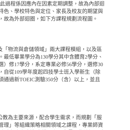
，此過程係因應內在因素定期調整，故為內部迴
特色、學校特色與定位、家長及校友的期望與
，故為外部迴圈，如下方課程規劃流程圖。
及「物流與倉儲領域」兩大課程模組，以及區
最低畢業學分為130學分其中含體育2學分、
選）修17學分，系定專業必修56學分，選修30
自從109學年度起四技學士班入學新生（除
過新TOEIC測驗350分（含）以上，並且
公教為主要來源，配合學生需求，而規劃「服
管理」等組織策略相關領域之課程，專業師資