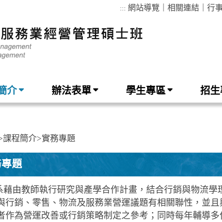
網站導覽
｜
相關連結
｜
行
:::
簡介
辦法表單
學生專區
招生
>
課程簡介
>
實務專題
務專題
系藉由教師執行研究與產學合作計畫，結合行銷與物流學
與行銷、零售、物流及服務業營運議題有相關聯性，並且
者作為營運改善或行銷策略制定之參考；同時每年輔導多