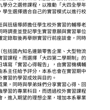
九學分之選修課程
，
以推動「大四全學年
，學生選擇適合自己的實習模式以進行校
任與班級導師擔任學生校外實習的輔導老
同時調查並登記學生實習意願與實習單位
確定錄取後再舉辦實習行前座談會，同時
（包括國內知名連鎖零售企業、大型物流
實習課程，而選擇「大四第二學期制」的
日填寫「實習心得報告」，由實習機構輔
由系主任給予評分，本系也會在實習期中
外實習的學習成效與目的。
成果，同時與學弟妹們分享實習心得、回
強學習的專業科目，而透過校外實習課程
會，進入期望的理想企業，增加本系畢業