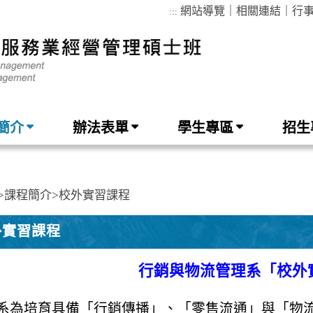
網站導覽
｜
相關連結
｜
行
:::
簡介
辦法表單
學生專區
招生
>
課程簡介
>
校外實習課程
外實習課程
行銷與物流管理系「校外
系為培育具備「行銷傳播」、「零售流通」與「物