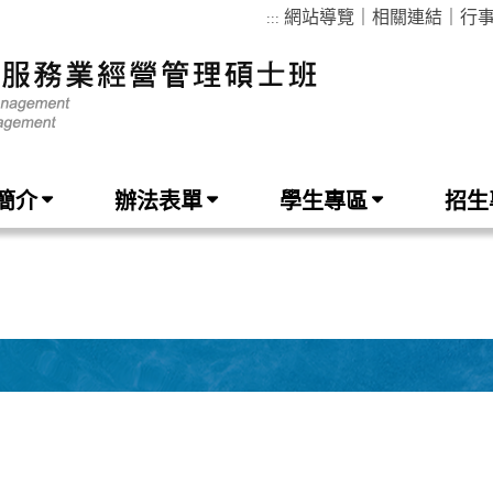
網站導覽
｜
相關連結
｜
行
:::
簡介
辦法表單
學生專區
招生