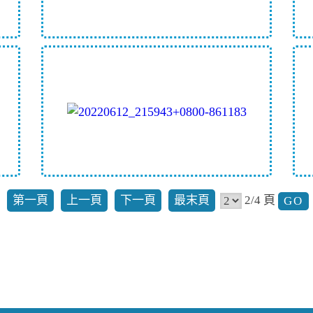
第一頁
上一頁
下一頁
最末頁
2/4 頁