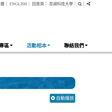
搜
分
事曆
｜
ENGLISH
｜
回首頁
｜
澎湖科技大學
｜
｜
尋
享
專區
活動相本
聯絡我們
自動播放