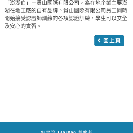
「澎湖伯」－貴山國際有限公司，為在地企業主要澎
湖在地工廠的自有品牌。貴山國際有限公司員工同時
開始接受認證師訓練的各項認證訓練，學生可以安全
及安心的實習。
回上頁
您是第
1494509
瀏覽者