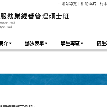
網站導覽
｜
相關連結
｜
行
:::
簡介
辦法表單
學生專區
招生