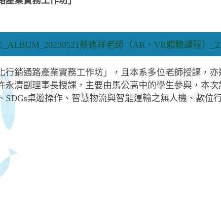
路產業實務工作坊」
化行銷通路產業實務工作坊」，且本系多位老師授課，亦
-許永清副理事長授課，主要由馬公高中的學生參與，本次
、SDGs桌遊操作、智慧物流與智能運輸之無人機、數位